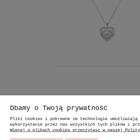
Dbamy o Twoją prywatność
INFORMACJE
Pliki cookies i pokrewne im technologie umożliwiają 
Regulamin
wykorzystanie przez nas wszystkich tych plików i prz
Więcej o plikach cookies przeczytasz w naszej Polity
Polityka Prywatności
Płatność, Dostawa,Zwroty