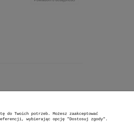
Powiadom o dostępności
tę do Twoich potrzeb. Możesz zaakceptować
eferencji, wybierając opcję "Dostosuj zgody".