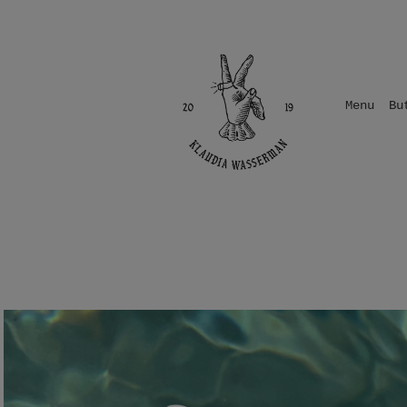
Menu
Bu
Jak dbać