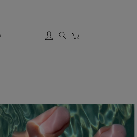
Zarejestruj się
Zaloguj się
e