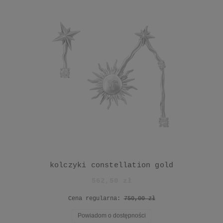
kolczyki constellation gold
562,50 zł
Cena regularna:
750,00 zł
Powiadom o dostępności