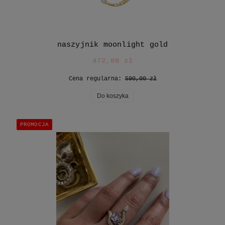
naszyjnik moonlight gold
472,00 zł
Cena regularna:
590,00 zł
Do koszyka
PROMOCJA