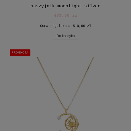
naszyjnik moonlight silver
433,50 zł
Cena regularna:
510,00 zł
Do koszyka
PROMOCJA