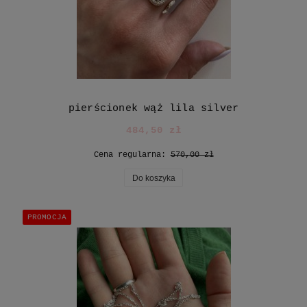
pierścionek wąż lila silver
484,50 zł
Cena regularna:
570,00 zł
Do koszyka
PROMOCJA