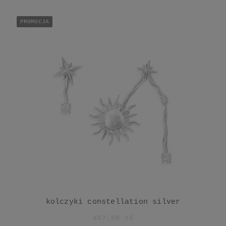
PROMOCJA
kolczyki constellation silver
487,50 zł