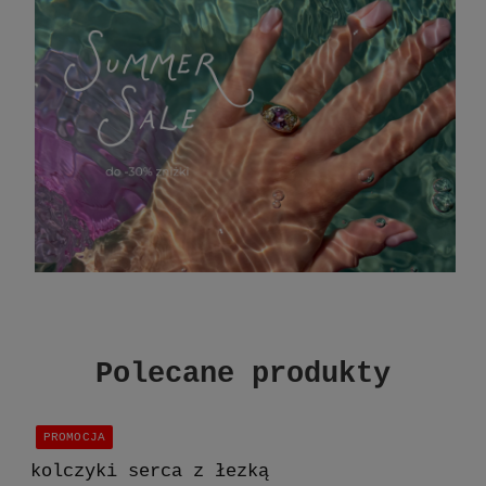
Polecane produkty
PROMOCJA
kolczyki serca z łezką